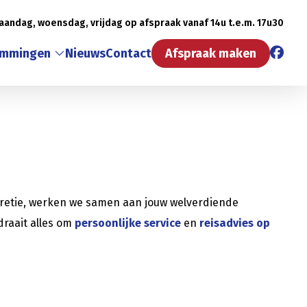
aandag, woensdag, vrijdag op afspraak vanaf 14u t.e.m. 17u30
emmingen
Nieuws
Contact
Afspraak maken
scretie, werken we samen aan jouw welverdiende
draait alles om
persoonlijke service
en
reisadvies op