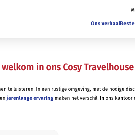
M
Ons verhaal
Best
 - welkom in ons Cosy Travelhouse
en te luisteren. In een rustige omgeving, met de nodige di
en
jarenlange ervaring
maken het verschil. In ons kantoor 