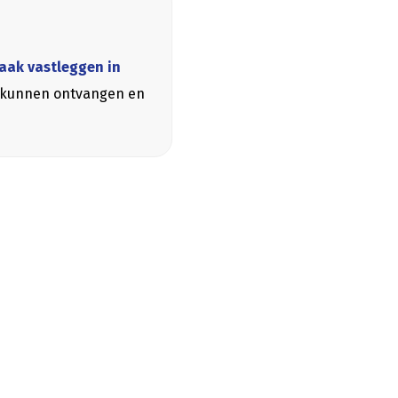
raak vastleggen in
st kunnen ontvangen en