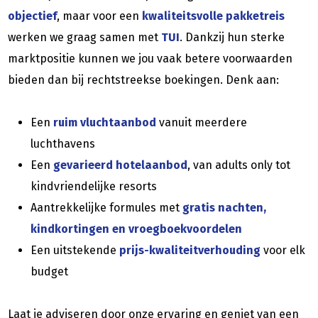
objectief
, maar voor een
kwaliteitsvolle pakketreis
werken we graag samen met
TUI
. Dankzij hun sterke
marktpositie kunnen we jou vaak betere voorwaarden
bieden dan bij rechtstreekse boekingen. Denk aan:
Een
ruim vluchtaanbod
vanuit meerdere
luchthavens
Een
gevarieerd hotelaanbod
, van adults only tot
kindvriendelijke resorts
Aantrekkelijke formules met
gratis nachten,
kindkortingen en vroegboekvoordelen
Een uitstekende
prijs-kwaliteitverhouding
voor elk
budget
Laat je adviseren door onze ervaring en geniet van een