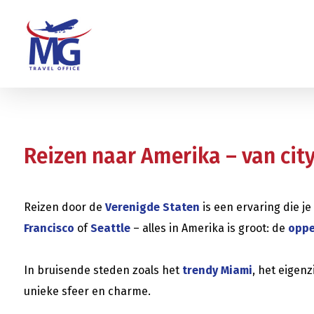
Reizen naar Amerika – van city
Reizen door de
Verenigde Staten
is een ervaring die je
Francisco
of
Seattle
– alles in Amerika is groot: de
oppe
In bruisende steden zoals het
trendy Miami
, het eigen
unieke sfeer en charme.