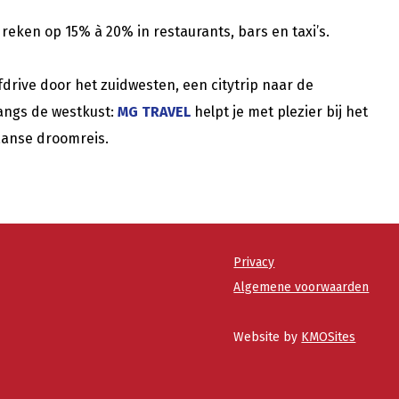
: reken op 15% à 20% in restaurants, bars en taxi’s.
lfdrive door het zuidwesten, een citytrip naar de
langs de westkust:
MG TRAVEL
helpt je met plezier bij het
aanse droomreis.
Privacy
Algemene voorwaarden
Website by
KMOSites