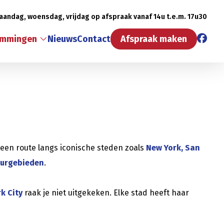
aandag, woensdag, vrijdag op afspraak vanaf 14u t.e.m. 17u30
emmingen
Nieuws
Contact
Afspraak maken
r een route langs iconische steden zoals
New York, San
urgebieden
.
k City
raak je niet uitgekeken. Elke stad heeft haar