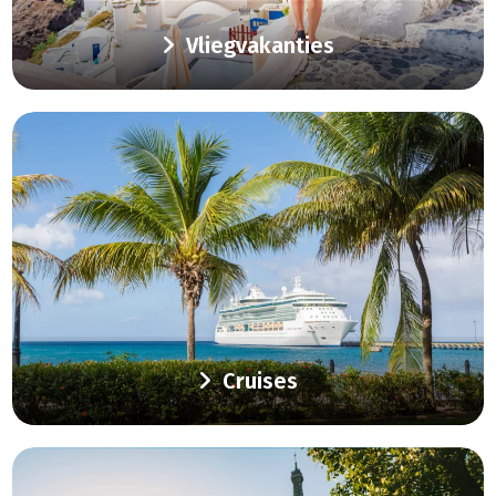
Vliegvakanties
Cruises